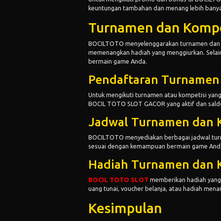
keuntungan tambahan dan menang lebih bany
Turnamen dan Kompe
BOCILTOTO menyelenggarakan turnamen dan ko
memenangkan hadiah yang menggiurkan. Selai
bermain game Anda.
Pendaftaran Turnamen 
Untuk mengikuti turnamen atau kompetisi yang
Wolf Disco
Tr
BOCIL TOTO SLOT GACOR yang aktif dan saldo 
Jadwal Turnamen dan 
BOCILTOTO menyediakan berbagai jadwal turna
sesuai dengan kemampuan bermain game Anda,
Hadiah Turnamen dan 
BOCIL TOTO SLOT
memberikan hadiah yang 
uang tunai, voucher belanja, atau hadiah me
Invincible Elephant
D
Kesimpulan