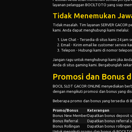
Summer Mood
layanan pelanggan BOCILTOTO yang siap mem
Tidak Menemukan Jawa
Tidak masalah. Tim layanan SERVER GACOR pe
kami. Anda dapat menghubungi kami melalui:
Live Chat - Tersedia di situs kami 24 jam s
Email - Kirim email ke customer service ka
Telepon - Hubungi kami di nomor telepon
Jangan ragu untuk menghubungi kami jika And
Anda di situs gaming kami. Bergabunglah seka
Sakura Legend
Ph
Promosi dan Bonus 
BOCIL SLOT GACOR ONLINE menyediakan berba
dengan mengikuti promosi dan bonus yang dis
Beberapa promo dan bonus yang tersedia di B
Promo/Bonus
Keterangan
Bonus New Member
Dapatkan bonus deposit 
Bonus Referral
Dapatkan bonus referral s
Bonus Rollingan
Dapatkan bonus rollingan 
Gu Gu Gu 2 M
Untuk mengikuti promo dan bonus di BOCILTO