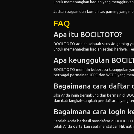
untuk memenangkan hadiah yang menggiurkan
Jadilah bagian dari komunitas gaming yang me
FAQ
Apa itu BOCILTOTO?
BOCILTOTO adalah sebuah situs 4d gaming yan
Wheel Money
untuk memenangkan hadiah setiap harinya. T
Apa keunggulan BOCIL
BOCILTOTO memiliki beberapa keunggulan yang
berbagai permainan JEPE dan WEDE yang menari
Bagaimana cara daftar
Jika Anda ingin bergabung dan bermain di BO
dan ikuti langkah-langkah pendaftaran yang 
Flower Fortunes
Bagaimana cara login 
Setelah Anda berhasil mendaftar di BOCILTOT
telah Anda daftarkan saat mendaftar. Nikmat