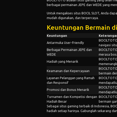
BOCILTOTO adalah situs gaming yang telah men
berbagai permainan JEPE dan WEDE yang menar
Untuk mengakses situs BOCIL SLOT, Anda da
Cirque de fous
mudah digunakan, dan terpercaya.
Keuntungan Bermain di
Keuntungan
Keteranga
BOCILTOTO m
Antarmuka User-Friendly
navigasi situ
Berbagai Permainan JEPE dan
BOCILTOTO m
WEDE
merasa bos
BOCILTOTO m
Hadiah yang Menarik
memenangkan
BOCILTOTO m
Keamanan dan Kepercayaan
Pig Of Luck
Fo
bermain den
Layanan Pelanggan yang Ramah
BOCILTOTO m
dan Responsif
mendapatkan
BOCILTOTO m
Promosi dan Bonus Menarik
mendapatka
Turnamen dan Kompetisi dengan
BOCILTOTO j
Hadiah Besar
bermain gam
Sebagai situs gaming terbaik di Indonesia,
hadiah setiap harinya. Gabunglah sekarang dan