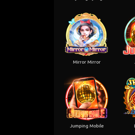
Mirror Mirror
Jumping Mobile