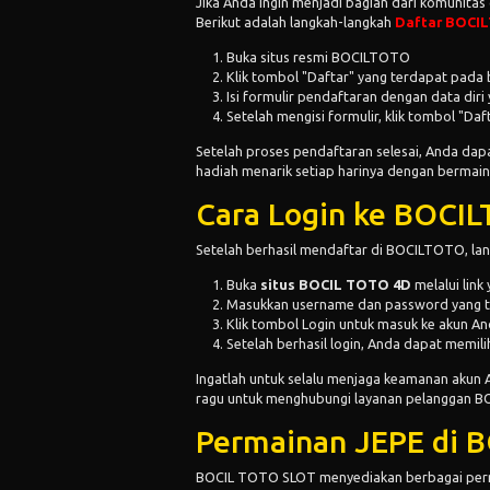
Jika Anda ingin menjadi bagian dari komunit
Berikut adalah langkah-langkah
Daftar BOCI
Buka situs resmi BOCILTOTO
Klik tombol "Daftar" yang terdapat pada
Isi formulir pendaftaran dengan data diri
Setelah mengisi formulir, klik tombol "D
Hot Pinatas
N
Setelah proses pendaftaran selesai, Anda da
hadiah menarik setiap harinya dengan bermai
Cara Login ke BOCI
Setelah berhasil mendaftar di BOCILTOTO, lan
Buka
situs BOCIL TOTO 4D
melalui link
Masukkan username dan password yang te
Klik tombol Login untuk masuk ke akun An
Setelah berhasil login, Anda dapat memil
Money Tree
Ingatlah untuk selalu menjaga keamanan akun A
ragu untuk menghubungi layanan pelanggan 
Permainan JEPE di 
BOCIL TOTO SLOT menyediakan berbagai perm