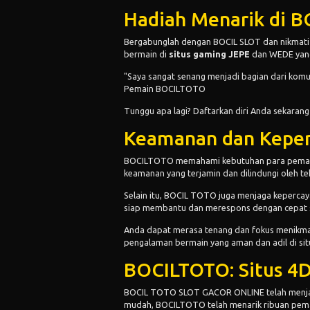
Hadiah Menarik di 
Bergabunglah dengan BOCIL SLOT dan nikmati 
bermain di
situs gaming JEPE
dan WEDE yang 
"Saya sangat senang menjadi bagian dari kom
Pemain BOCILTOTO
Tunggu apa lagi? Daftarkan diri Anda sekara
Keamanan dan Keper
BOCILTOTO memahami kebutuhan para pemainnya 
keamanan yang terjamin dan dilindungi oleh te
Selain itu, BOCIL TOTO juga menjaga keperca
siap membantu dan merespons dengan cepat s
Anda dapat merasa tenang dan fokus menikma
pengalaman bermain yang aman dan adil di sit
BOCILTOTO: Situs 4D
BOCIL TOTO SLOT GACOR ONLINE telah menjadi s
mudah, BOCILTOTO telah menarik ribuan pemai